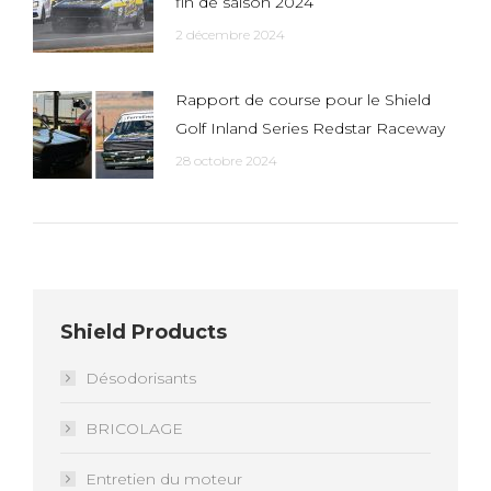
fin de saison 2024
2 décembre 2024
Rapport de course pour le Shield
Golf Inland Series Redstar Raceway
28 octobre 2024
Shield Products
Désodorisants
BRICOLAGE
Entretien du moteur