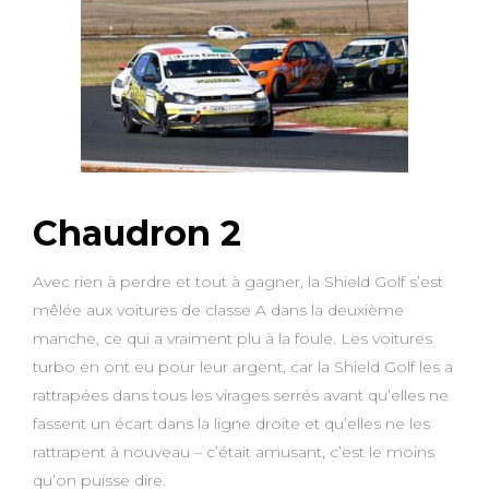
Chaudron 2
Avec rien à perdre et tout à gagner, la Shield Golf s’est
mêlée aux voitures de classe A dans la deuxième
manche, ce qui a vraiment plu à la foule. Les voitures
turbo en ont eu pour leur argent, car la Shield Golf les a
rattrapées dans tous les virages serrés avant qu’elles ne
fassent un écart dans la ligne droite et qu’elles ne les
rattrapent à nouveau – c’était amusant, c’est le moins
qu’on puisse dire.