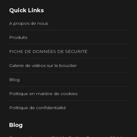
page
Quick Links
opens
in
A propos de nous
new
window
Produits
FICHE DE DONNÉES DE SÉCURITÉ
Galerie de vidéos sur le bouclier
Blog
Politique en matière de cookies
Politique de confidentialité
Blog