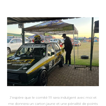
J’espère que le comité 111 sera indulgent avec moi et
me donnera un carton jaune et une pénalité de points