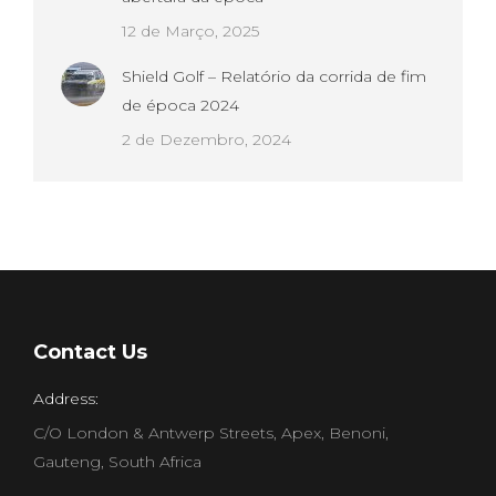
12 de Março, 2025
Shield Golf – Relatório da corrida de fim
de época 2024
2 de Dezembro, 2024
Contact Us
Address:
C/O London & Antwerp Streets, Apex, Benoni,
Gauteng, South Africa