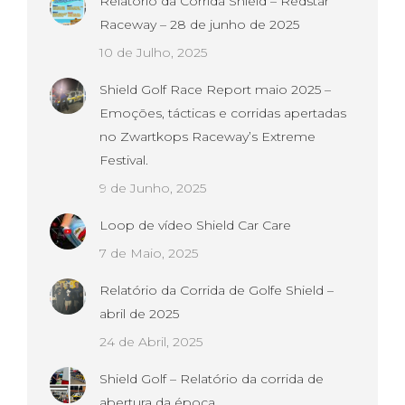
Relatório da Corrida Shield – Redstar
Raceway – 28 de junho de 2025
10 de Julho, 2025
Shield Golf Race Report maio 2025 –
Emoções, tácticas e corridas apertadas
no Zwartkops Raceway’s Extreme
Festival.
9 de Junho, 2025
Loop de vídeo Shield Car Care
7 de Maio, 2025
Relatório da Corrida de Golfe Shield –
abril de 2025
24 de Abril, 2025
Shield Golf – Relatório da corrida de
abertura da época