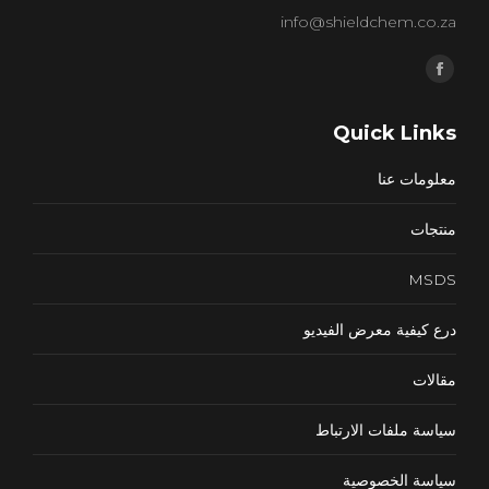
info@shieldchem.co.za
Find us on:
Facebook
page
Quick Links
opens
in
معلومات عنا
new
window
منتجات
MSDS
درع كيفية معرض الفيديو
مقالات
سياسة ملفات الارتباط
سياسة الخصوصية