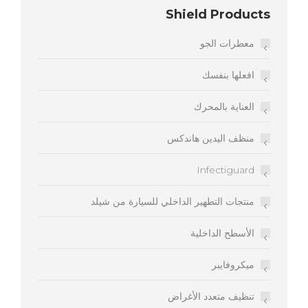
Shield Products
معطرات الجو
افعلها بنفسك
العناية بالمحرك
منظف اليدين هاندكس
Infectiguard
منتجات التطهير الداخلي للسيارة من شيلد
الأسطح الداخلية
ميكروفايبر
تنظيف متعدد الأغراض