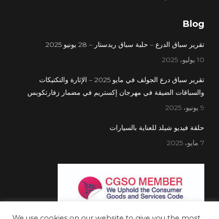
Blog
تقرير سباق الدرع – حلبة سباق ريدستار – 28 يونيو 2025
10 يوليو، 2025
تقرير سباق درع الجولف في مايو 2025 – الإثارة والتكتيكات
والسباقات الضيقة في مهرجان إكستريم في مضمار زفارتكوبس
9 يونيو، 2025
حلقة فيديو شيلد للعناية بالسيارات
7 مايو، 2025
We use cookies on our website to give you the most