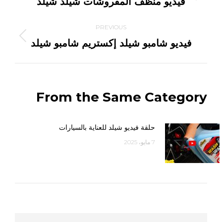
فيديو منظف المفروشات شيلد شيلد
post:
PREVIOUS
Previous
فيديو شامبو شيلد إكستريم شامبو شيلد
post:
From the Same Category
حلقة فيديو شيلد للعناية بالسيارات
7 مايو، 2025