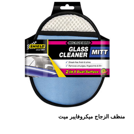
منظف ​​الزجاج ميكروفايبر ميت